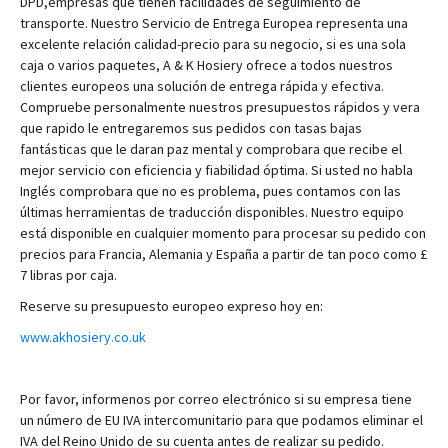
DPD,empresas que tienen facilidades de seguimiento de
transporte. Nuestro Servicio de Entrega Europea representa una
excelente relación calidad-precio para su negocio, si es una sola
caja o varios paquetes, A & K Hosiery ofrece a todos nuestros
clientes europeos una solución de entrega rápida y efectiva.
Compruebe personalmente nuestros presupuestos rápidos y vera
que rapido le entregaremos sus pedidos con tasas bajas
fantásticas que le daran paz mental y comprobara que recibe el
mejor servicio con eficiencia y fiabilidad óptima. Si usted no habla
Inglés comprobara que no es problema, pues contamos con las
últimas herramientas de traducción disponibles. Nuestro equipo
está disponible en cualquier momento para procesar su pedido con
precios para Francia, Alemania y España a partir de tan poco como £
7 libras por caja.
Reserve su presupuesto europeo expreso hoy en:
www.akhosiery.co.uk
Por favor, informenos por correo electrónico si su empresa tiene
un número de EU IVA intercomunitario para que podamos eliminar el
IVA del Reino Unido de su cuenta antes de realizar su pedido.